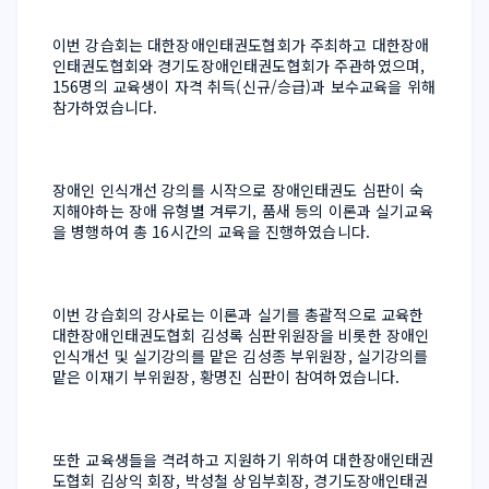
이번 강습회는 대한장애인태권도협회가 주최하고 대한장애
인태권도협회와 경기도장애인태권도협회가 주관하였으며, 
156명의 교육생이 자격 취득(신규/승급)과 보수교육을 위해 
참가하였습니다. 
장애인 인식개선 강의를 시작으로 장애인태권도 심판이 숙
지해야하는 장애 유형별 겨루기, 품새 등의 이론과 실기교육
을 병행하여 총 16시간의 교육을 진행하였습니다. 
이번 강습회의 강사로는 이론과 실기를 총괄적으로 교육한 
대한장애인태권도협회 김성록 심판위원장을 비롯한 장애인 
인식개선 및 실기강의를 맡은 김성종 부위원장, 실기강의를 
맡은 이재기 부위원장, 황명진 심판이 참여하였습니다. 
또한 교육생들을 격려하고 지원하기 위하여 대한장애인태권
도협회 김상익 회장, 박성철 상임부회장, 경기도장애인태권