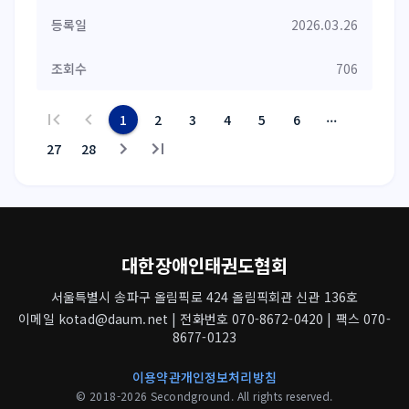
2026.03.26
706
...
1
2
3
4
5
6
27
28
대한장애인태권도협회
서울특별시 송파구 올림픽로 424 올림픽회관 신관 136호
이메일 kotad@daum.net | 전화번호 070-8672-0420 | 팩스 070-
8677-0123
이용약관
개인정보처리방침
© 2018-2026 Secondground. All rights reserved.