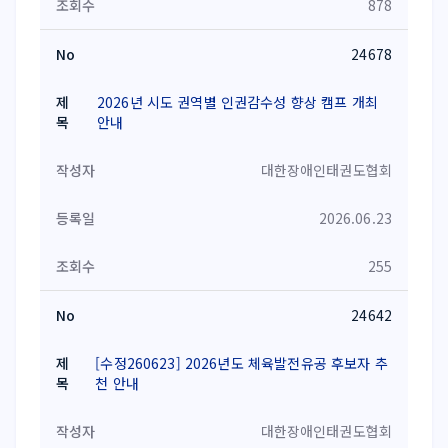
878
24678
2026년 시도 권역별 인권감수성 향상 캠프 개최
안내
대한장애인태권도협회
2026.06.23
255
24642
[수정260623] 2026년도 체육발전유공 후보자 추
천 안내
대한장애인태권도협회