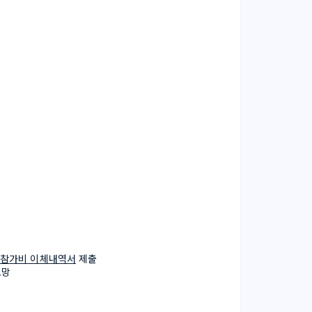
참가비 이체내역서
 제출
요망