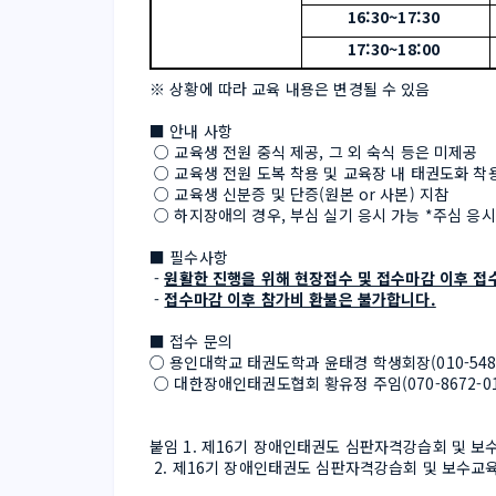
16:30~17:30 
17:30~18:00 
※ 상황에 따라 교육 내용은 변경될 수 있음 
■ 안내 사항
 ○ 교육생 전원 중식 제공, 그 외 숙식 등은 미제공
 ○ 교육생 전원 도복 착용 및 교육장 내 태권도화 착
 ○ 교육생 신분증 및 단증(원본 or 사본) 지참
 ○ 하지장애의 경우, 부심 실기 응시 가능 *주심 응시
■ 필수사항
 - 
원활한 진행을 위해 현장접수 및 접수마감 이후 접
 - 
접수마감 이후 참가비 환불은 불가합니다.
■ 접수 문의
○ 용인대학교 태권도학과 윤태경 학생회장(010-5483
 ○ 대한장애인태권도협회 황유정 주임(070-8672-01
붙임 1. 제16기 장애인태권도 심판자격강습회 및 보
 2. 제16기 장애인태권도 심판자격강습회 및 보수교육 