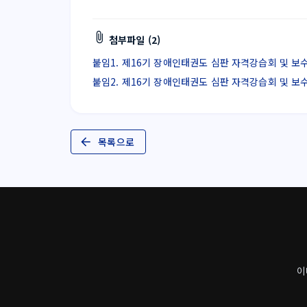
첨부파일 (2)
붙임1. 제16기 장애인태권도 심판 자격강습회 및 보수교육
붙임2. 제16기 장애인태권도 심판 자격강습회 및 보수교육
목록으로
이