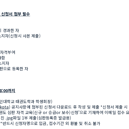
육 신청서 첨부 필수
이 경과한 자
 소지자(신청시 사본 제출)
로 자격부여
야함
 소지자
판으로 등록한 자
18:00까지
용인대학교 태권도학과 학생회장)
/kpta
) 
공지사항에 첨부된 신청서 다운로드 후 작성 및 제출 *신청서 제출 시 
태권도 심판 자격 교육(신규 or 승급or 보수)신청’으로 기재하여 이메일 접수 
진 .jpg파일 1부 제출(심판등록증 발급용)
 *반드시 신청자명으로 입금, 접수기간 외 환불 및 취소 불가