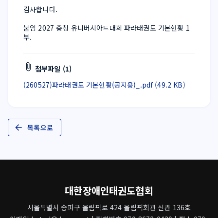
감사합니다.
붙임 2027 충청 유니버시아드대회 파라태권도 기본현황 1
부.
첨부파일 (1)
(260527)파라태권도 기본현황(공지용)_.pdf (49.2 KB)
목록으로
대한장애인태권도협회
서울특별시 송파구 올림픽로 424 올림픽회관 신관 136호