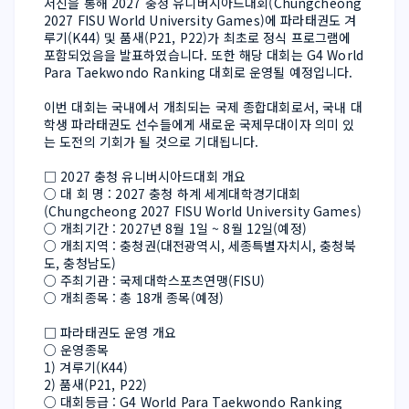
서신을 통해 2027 충청 유니버시아드대회(Chungcheong 
2027 FISU World University Games)에 파라태권도 겨
루기(K44) 및 품새(P21, P22)가 최초로 정식 프로그램에 
포함되었음을 발표하였습니다. 또한 해당 대회는 G4 World 
Para Taekwondo Ranking 대회로 운영될 예정입니다.
이번 대회는 국내에서 개최되는 국제 종합대회로서, 국내 대
학생 파라태권도 선수들에게 새로운 국제무대이자 의미 있
는 도전의 기회가 될 것으로 기대됩니다.
□ 2027 충청 유니버시아드대회 개요
○ 대 회 명 : 2027 충청 하계 세계대학경기대회
(Chungcheong 2027 FISU World University Games)
○ 개최기간 : 2027년 8월 1일 ~ 8월 12일(예정)
○ 개최지역 : 충청권(대전광역시, 세종특별자치시, 충청북
도, 충청남도)
○ 주최기관 : 국제대학스포츠연맹(FISU)
○ 개최종목 : 총 18개 종목(예정)
□ 파라태권도 운영 개요
○ 운영종목
1) 겨루기(K44)
2) 품새(P21, P22)
○ 대회등급 : G4 World Para Taekwondo Ranking 