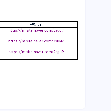
신청 url
https://m.site.naver.com/29uC7
https://m.site.naver.com/29uMZ
https://m.site.naver.com/2aguP