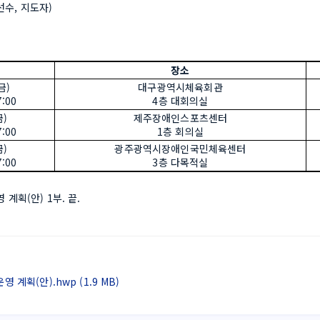
수, 지도자)
장소
(금)
대구광역시체육회관
7:00
4층 대회의실
금)
제주장애인스포츠센터
7:00
1층 회의실
금)
광주광역시장애인국민체육센터
7:00
3층 다목적실
계획(안) 1부. 끝.
계획(안).hwp (1.9 MB)