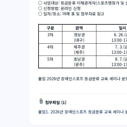
○ 사업대상: 등급분류 이해관계자(스포츠행정가 및 선
○ 신청방법: 온라인 신청
○ 일자/장소: 아래 표 및 첨부자료 참고
구분
권역
일시
3차
경상권
6. 26.
(대구)
13:00-1
4차
제주권
7. 3.(
(제주)
13:00-1
5차
호남권
8. 7.(
(광주)
13:00-1
붙임 2026년 장애인스포츠 등급분류 교육 세미나 운영 
첨부파일 (1)
붙임1. 2026년 장애인스포츠 등급분류 교육 세미나 운영 